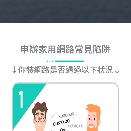
申辦家用網路常見陷阱
↓你裝網路是否遇過以下狀況↓