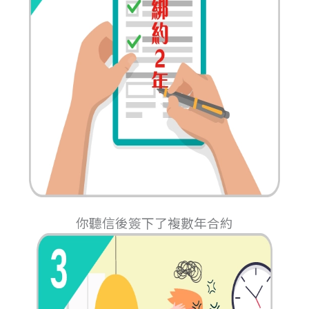
你聽信後簽下了複數年合約