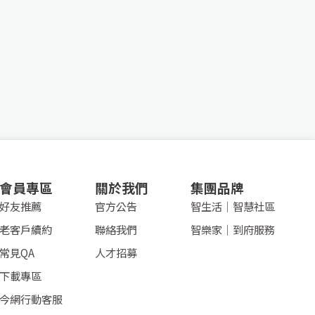
會員專區
關於我們
集團品牌
好友推薦
官方公告
智生活│智慧社區
老客戶續約
聯絡我們
智樂家│到府服務
常見QA
人才招募
下載專區
今網行動客服