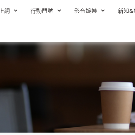
上網
行動門號
影音娛樂
新知&