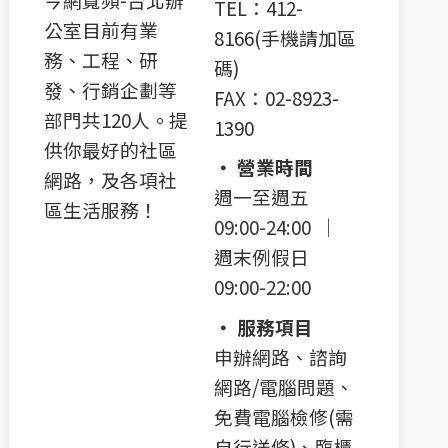
TEL：412-
公室目前有業
8166(手機請加區
務、工程、研
碼)
發、行銷企劃等
FAX：02-8923-
部門共120人。提
1390
供你最好的社區
‧ 營業時間
網路，及各項社
週一至週五
區生活服務！
09:00-24:00 │
週末例假日
09:00-22:00
‧ 服務項目
申辦網路、諮詢
網路/電腦問題、
免費電腦檢修(需
自行送修)、臨櫃