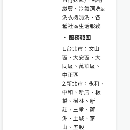
繳費、冷氣清洗&
洗衣機清洗、各
種社區生活服務
‧ 服務範圍
1.台北市：文山
區、大安區、大
同區、萬華區、
中正區
2.新北市：永和、
中和、新店、板
橋、樹林、新
莊、三重、蘆
洲、土城、泰
山、五股