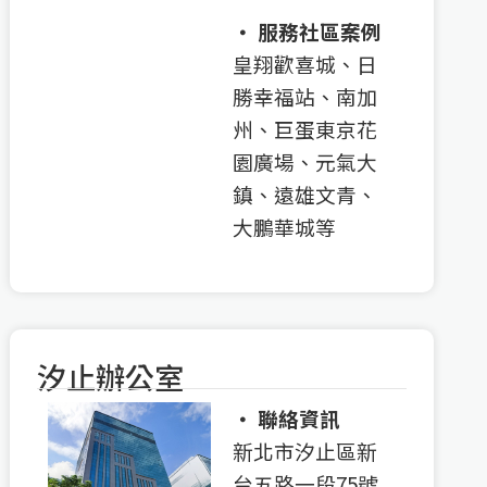
‧ 服務社區案例
皇翔歡喜城、日
勝幸福站、南加
州、巨蛋東京花
園廣場、元氣大
鎮、遠雄文青、
大鵬華城等
汐止辦公室
‧ 聯絡資訊
新北市汐止區新
台五路一段75號