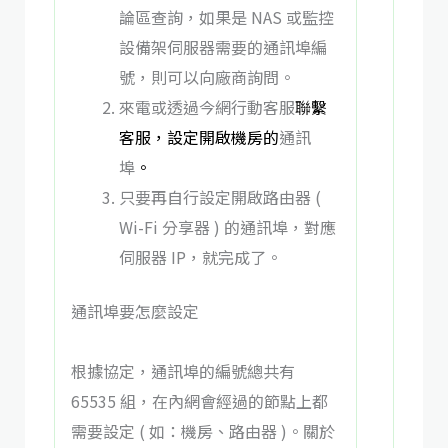
論區查詢，如果是 NAS 或監控
設備架伺服器需要的通訊埠編
號，則可以向廠商詢問。
來電或透過今網行動客服
聯
繫
客服，設定開啟機房的
通訊
埠
。
只要再自行設定開啟路由器 (
Wi-Fi 分享器 ) 的通訊埠，對應
伺服器 IP，就完成了。
通訊埠要怎麼設定
根據協定，通訊埠的編號總共有
65535 組，在內網會經過的節點上都
需要設定 ( 如：機房、路由器 )。關於