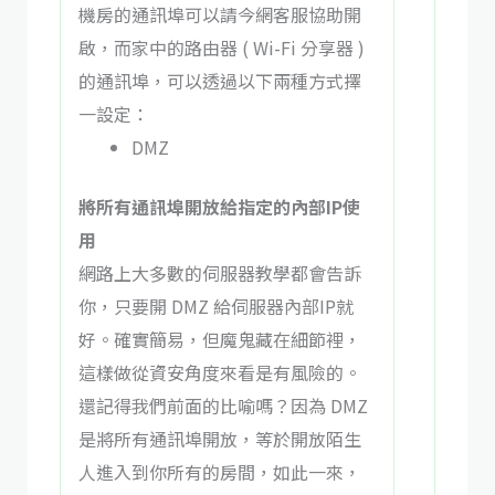
機房的通訊埠可以請今網客服協助開
啟，而家中的路由器 ( Wi-Fi 分享器 )
的通訊埠，可以透過以下兩種方式擇
一設定：
DMZ
將所有
通訊埠
開放給指定的內部IP使
用
​網路上大多數的伺服器教學都會告訴
你，只要開 DMZ 給伺服器內部IP就
好。確實簡易，但魔鬼藏在細節裡，
這樣做從資安角度來看是有風險的。
還記得我們前面的比喻嗎？因為 DMZ
是將所有通訊埠開放，等於開放陌生
人進入到你所有的房間，如此一來，