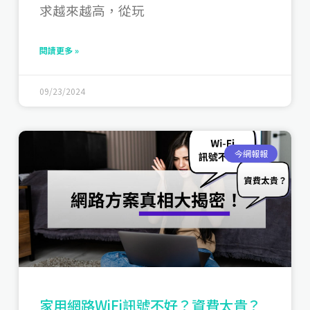
求越來越高，從玩
閱讀更多 »
09/23/2024
今網報報
家用網路WiFi訊號不好？資費太貴？