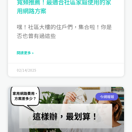
寬頻推薦！最適合社區家庭使用的家
用網路方案
嘿！社區大樓的住戶們，集合啦！你是
否也曾有過這些
閱讀更多 »
02/14/2025
今網報報