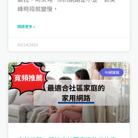
峰時段就變慢，
閱讀更多 »
03/14/2025
今網報報