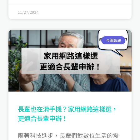
11/27/2024
今網報報
長輩也在滑手機？家用網路這樣選，
更適合長輩申辦！
隨著科技進步，長輩們對數位生活的需